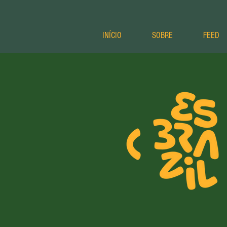
INÍCIO
SOBRE
FEED