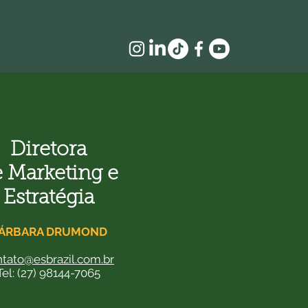
Diretora
 Marketing e
Estratégia
ÁRBARA DRUMOND
tato@esbrazil.com.br
Tel: (27) 98144-7065