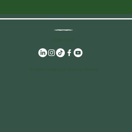
Siga-nos:
© 2020 Criado por Joanna Oliveira